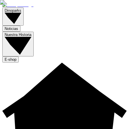
Dinoparks
Noticias
Nuestra Historia
E-shop