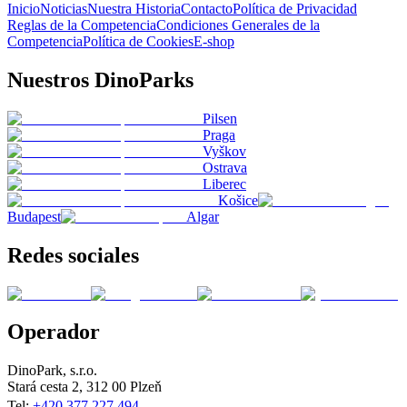
Inicio
Noticias
Nuestra Historia
Contacto
Política de Privacidad
Reglas de la Competencia
Condiciones Generales de la
Competencia
Política de Cookies
E-shop
Nuestros DinoParks
Pilsen
Praga
Vyškov
Ostrava
Liberec
Košice
Budapest
Algar
Redes sociales
Operador
DinoPark, s.r.o.
Stará cesta 2, 312 00 Plzeň
Tel:
+420 377 227 494