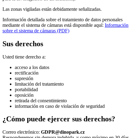
Las zonas vigiladas están debidamente señalizadas.
Información detallada sobre el tratamiento de datos personales
mediante el sistema de cámaras está disponible aquí:
Información
sobre el sistema de cámaras (PDF)
Sus derechos
Usted tiene derecho a:
acceso a los datos
rectificación
supresión
limitación del tratamiento
portabilidad
oposición
retirada del consentimiento
información en caso de violación de seguridad
¿Cómo puede ejercer sus derechos?
Correo electrónico:
GDPR@dinopark.cz
Responderemos sin demora indebida, y como máximo en 30 días.