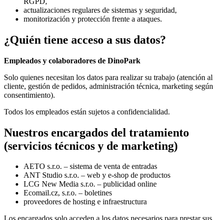
RGPD,
actualizaciones regulares de sistemas y seguridad,
monitorización y protección frente a ataques.
¿Quién tiene acceso a sus datos?
Empleados y colaboradores de DinoPark
Solo quienes necesitan los datos para realizar su trabajo (atención al
cliente, gestión de pedidos, administración técnica, marketing según
consentimiento).
Todos los empleados están sujetos a confidencialidad.
Nuestros encargados del tratamiento
(servicios técnicos y de marketing)
AETO s.r.o. – sistema de venta de entradas
ANT Studio s.r.o. – web y e‑shop de productos
LCG New Media s.r.o. – publicidad online
Ecomail.cz, s.r.o. – boletines
proveedores de hosting e infraestructura
Los encargados solo acceden a los datos necesarios para prestar sus